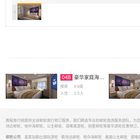
04B
豪华家庭海景阳台房
楼层
8,9层
入住
1-5
人
携程旅行网提供全球邮轮旅行预订服务，我们精选专业的邮轮旅游服务团队，为
诗达邮轮、地中海邮轮、公主邮轮、诺唯真游轮、丽星邮轮等豪华游轮优惠预订
邮轮公司
皇家加勒比国际游轮
歌诗达邮轮
地中海邮轮
美国公主邮轮
诺唯