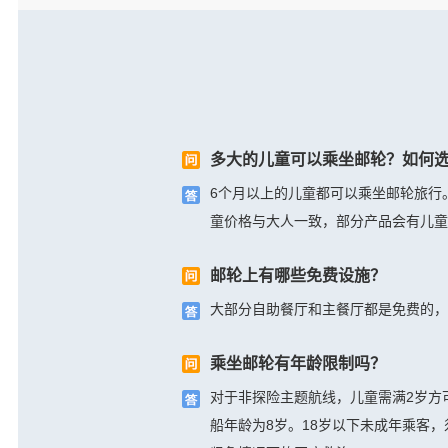
多大的儿童可以乘坐邮轮？如何
6个月以上的儿童都可以乘坐邮轮旅行
童价格与大人一致，部分产品会有儿童
邮轮上有哪些免费设施？
大部分自助餐厅和主餐厅都是免费的，
乘坐邮轮有年龄限制吗？
对于非探险主题航线，儿童需满2岁方可登
船年龄为8岁。18岁以下未成年乘客