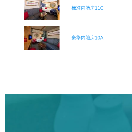
标准内舱房
11C
豪华内舱房
10A