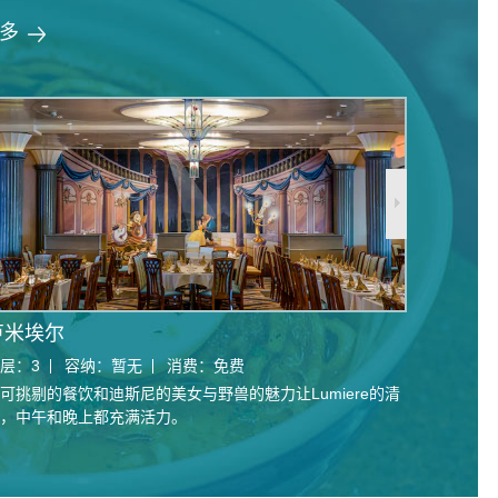
多
卢米埃尔
层：
3
容纳：
暂无
消费：
免费
可挑剔的餐饮和迪斯尼的美女与野兽的魅力让Lumiere的清
，中午和晚上都充满活力。