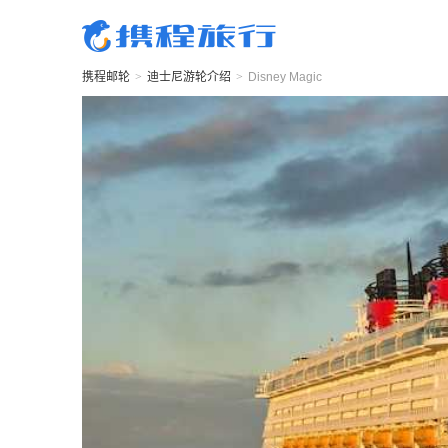
携程邮轮
>
迪士尼游轮
介绍
>
Disney Magic