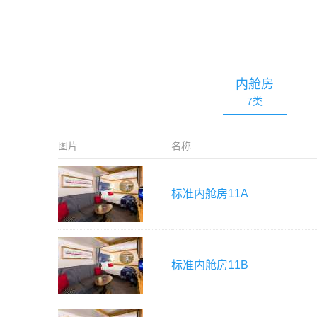
内舱房
7
类
图片
名称
标准内舱房
11A
标准内舱房
11B