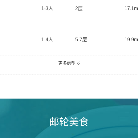
1-3
人
2层
17.1m
1-4
人
5-7层
19.9m
更多房型
邮轮美食