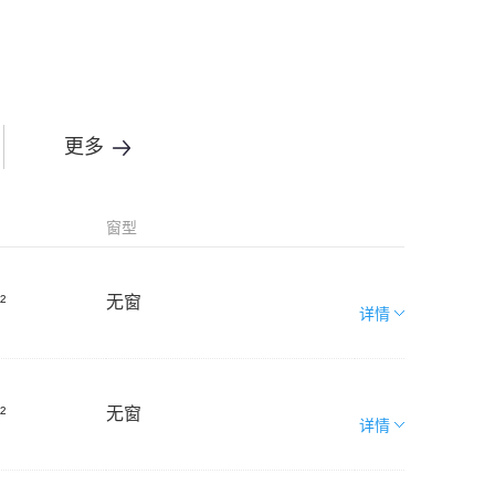
更多
窗型
²
无窗
详情
²
无窗
详情