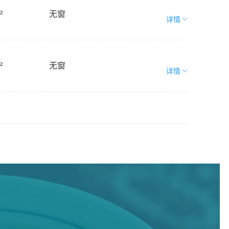
²
无窗
详情
²
无窗
详情