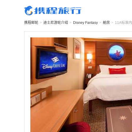
携程邮轮
>
迪士尼游轮
介绍
>
Disney Fantasy
>
舱房
>
11A
标准内