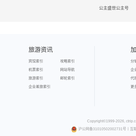
公主盛世公主号
旅游资讯
宾馆索引
攻略索引
分
机票索引
网站导航
企
旅游索引
邮轮索引
代
企业差旅索引
更
Copyright©
1999-
2026
,
ctrip.
沪公网备31010502002731号
丨
互