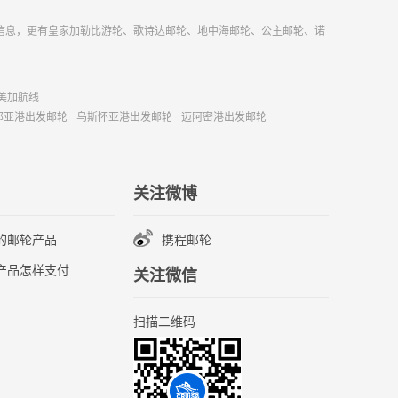
信息，更有皇家加勒比游轮、歌诗达邮轮、地中海邮轮、公主邮轮、诺
美加航线
那亚港出发邮轮
乌斯怀亚港出发邮轮
迈阿密港出发邮轮
关注微博
的邮轮产品
携程邮轮
产品怎样支付
关注微信
扫描二维码