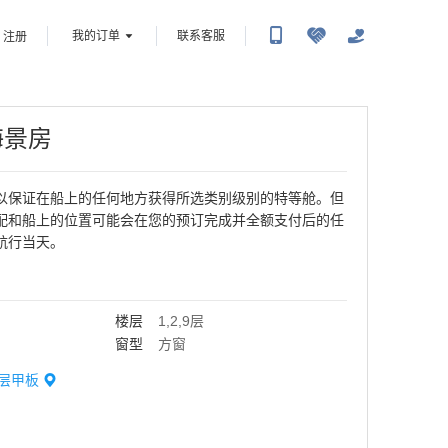
我的订单
联系客服
注册
海景房
以保证在船上的任何地方获得所选类别级别的特等舱。但
配和船上的位置可能会在您的预订完成并全额支付后的任
航行当天。
楼层
1,2,9层
窗型
方窗
9层
甲板