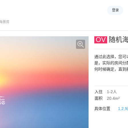
登录
海景房
OV
随机
通过此选择，您可
是，实际的房间分
何时候确定，直到
入住
1-2
人
面积
20.4m²
具体位置
1,2,