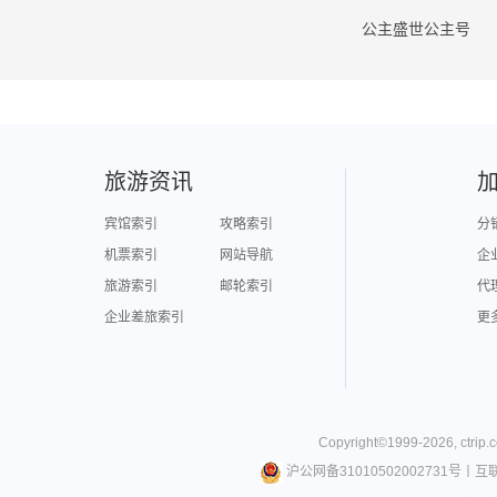
公主盛世公主号
旅游资讯
宾馆索引
攻略索引
分
机票索引
网站导航
企
旅游索引
邮轮索引
代
企业差旅索引
更
Copyright©
1999-
2026
,
ctrip.
沪公网备31010502002731号
丨
互