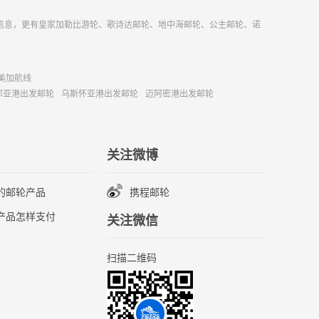
信息，更有皇家加勒比游轮、歌诗达邮轮、地中海邮轮、公主邮轮、诺
美加航线
那亚港出发邮轮
乌斯怀亚港出发邮轮
迈阿密港出发邮轮
关注微博
的邮轮产品
携程邮轮
产品怎样支付
关注微信
扫描二维码