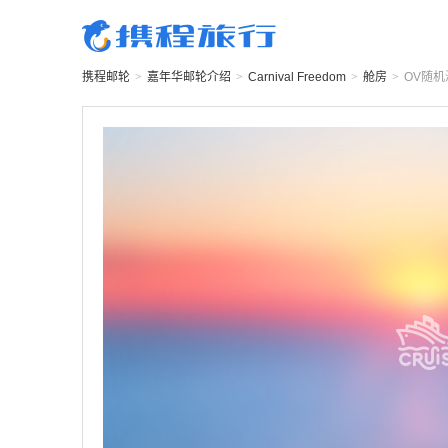
携程邮轮
>
嘉年华邮轮
介绍
>
Carnival Freedom
>
舱房
>
OV
随机