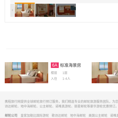
6A
标准海景房
楼层
1层
入住
1-4
人
携程旅行网提供全球邮轮旅行预订服务，我们精选专业的邮轮旅游服务团队，为
诗达邮轮、地中海邮轮、公主邮轮、诺唯真游轮、丽星邮轮等豪华游轮优惠预订
邮轮公司
皇家加勒比国际游轮
歌诗达邮轮
地中海邮轮
美国公主邮轮
诺唯