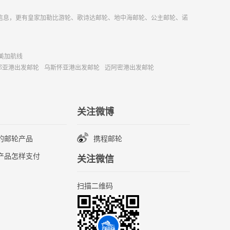
信息，更有皇家加勒比游轮、歌诗达邮轮、地中海邮轮、公主邮轮、诺
美加航线
那亚港出发邮轮
乌斯怀亚港出发邮轮
迈阿密港出发邮轮
关注微博
的邮轮产品
携程邮轮
产品怎样支付
关注微信
扫描二维码