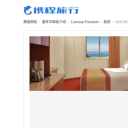
携程邮轮
>
嘉年华邮轮
介绍
>
Carnival Freedom
>
舱房
>
6B
标准