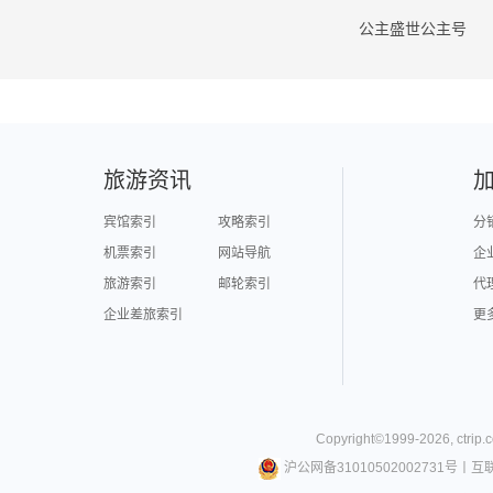
公主盛世公主号
旅游资讯
宾馆索引
攻略索引
分
机票索引
网站导航
企
旅游索引
邮轮索引
代
企业差旅索引
更
Copyright©
1999-
2026
,
ctrip.
沪公网备31010502002731号
丨
互