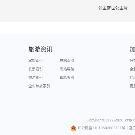
公主盛世公主号
旅游资讯
宾馆索引
攻略索引
分
机票索引
网站导航
企
旅游索引
邮轮索引
代
企业差旅索引
更
Copyright©
1999-
2026
,
ctrip.
沪公网备31010502002731号
丨
互