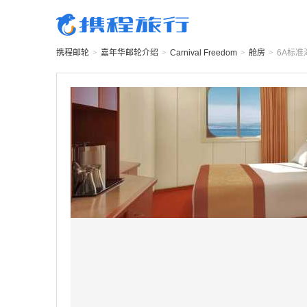
携程邮轮
>
嘉年华邮轮
介绍
>
Carnival Freedom
>
舱房
>
6A
标准