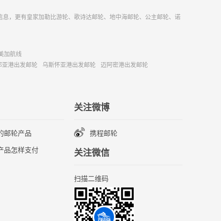
信息，更有皇家加勒比游轮、歌诗达邮轮、地中海邮轮、公主邮轮、诺
美加航线
那亚港出发邮轮
乌斯怀亚港出发邮轮
迈阿密港出发邮轮
关注微博
的邮轮产品
携程邮轮
产品怎样支付
关注微信
扫描二维码