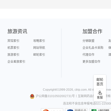
旅游资讯
加盟合作
宾馆索引
攻略索引
分销联盟
机票索引
网站导航
企业礼品卡采购
旅游索引
邮轮索引
代理合作
企业差旅索引
更多加盟合作
邮轮
首页
Copyright©
1999-
2026
,
ctrip.com
. All rights reserve
沪公网备31010502002731号
丨
互联网药品信息服务资格
客服
违法和不良信息举报电话021-22500
网络社会