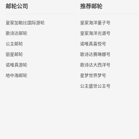
邮轮公司
推荐邮轮
皇家加勒比国际游轮
皇家海洋量子号
歌诗达邮轮
皇家海洋光谱号
公主邮轮
诺唯真喜悦号
丽星邮轮
歌诗达赛琳娜号
诺唯真游轮
歌诗达大西洋号
地中海邮轮
星梦世界梦号
公主盛世公主号