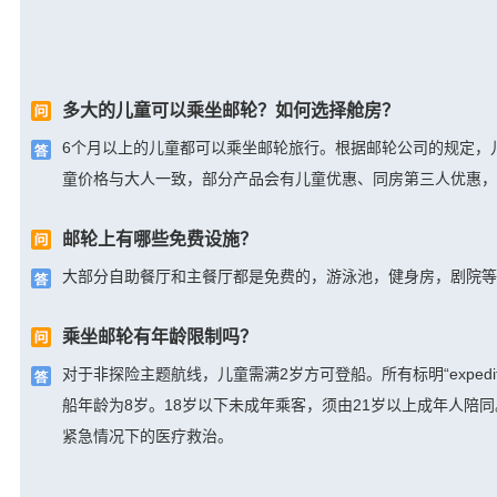
多大的儿童可以乘坐邮轮？如何选择舱房？
6个月以上的儿童都可以乘坐邮轮旅行。根据邮轮公司的规定，
童价格与大人一致，部分产品会有儿童优惠、同房第三人优惠，
邮轮上有哪些免费设施？
大部分自助餐厅和主餐厅都是免费的，游泳池，健身房，剧院等
乘坐邮轮有年龄限制吗？
对于非探险主题航线，儿童需满2岁方可登船。所有标明“exped
船年龄为8岁。18岁以下未成年乘客，须由21岁以上成年人
紧急情况下的医疗救治。