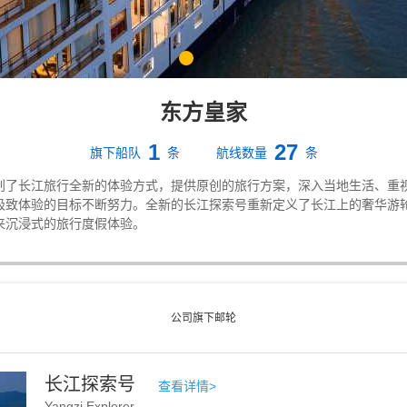
东方皇家
1
27
旗下船队
条
航线数量
条
创了长江旅行全新的体验方式，提供原创的旅行方案，深入当地生活、重
极致体验的目标不断努力。全新的长江探索号重新定义了长江上的奢华游
来沉浸式的旅行度假体验。
公司旗下邮轮
长江探索号
查看详情>
Yangzi Explorer