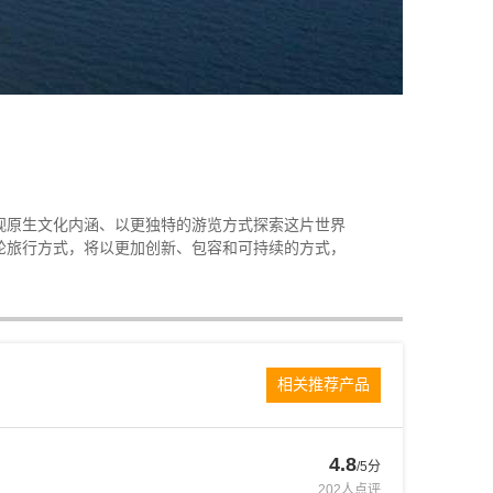
视原生文化内涵、以更独特的游览方式探索这片世界
轮旅行方式，将以更加创新、包容和可持续的方式，
相关推荐产品
4.8
/5分
202
人点评