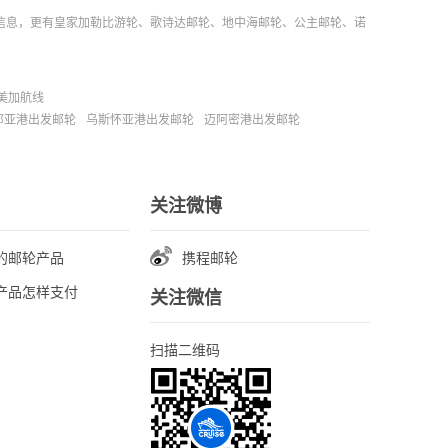
信息，更有皇家加勒比游轮、歌诗达邮轮、地中海邮轮、公主邮轮、诺
美加航线
那亚港出发邮轮
乌斯怀亚港出发邮轮
迈阿密港出发邮轮
关注微博
的邮轮产品
携程邮轮
产品怎样支付
关注微信
扫描二维码