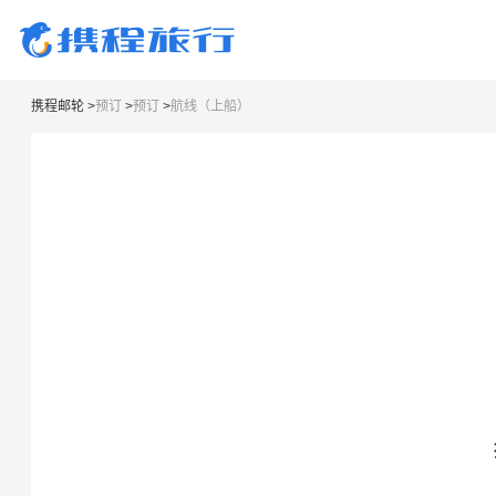
携程邮轮
>
预订
>
预订
>
航线（上船）