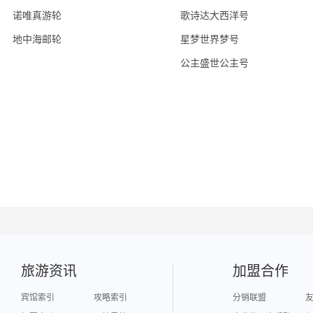
诺唯真游轮
歌诗达大西洋号
地中海邮轮
星梦世界梦号
公主盛世公主号
旅游资讯
加盟合作
宾馆索引
攻略索引
分销联盟