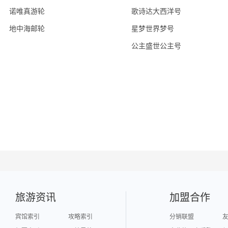
诺唯真游轮
歌诗达大西洋号
地中海邮轮
星梦世界梦号
公主盛世公主号
旅游资讯
加盟合作
宾馆索引
攻略索引
分销联盟