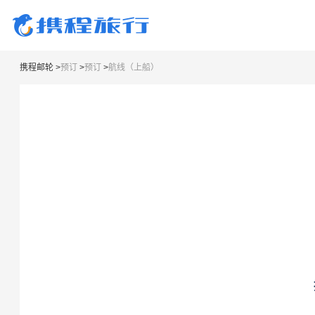
携程邮轮
>
预订
>
预订
>
航线（上船）