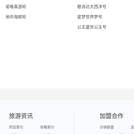
诺唯真游轮
歌诗达大西洋号
地中海邮轮
星梦世界梦号
公主盛世公主号
旅游资讯
加盟合作
宾馆索引
攻略索引
分销联盟