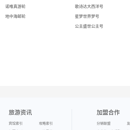
诺唯真游轮
歌诗达大西洋号
地中海邮轮
星梦世界梦号
公主盛世公主号
旅游资讯
加盟合作
宾馆索引
攻略索引
分销联盟