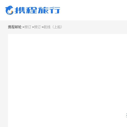
携程邮轮
>
预订
>
预订
>
航线（上船）