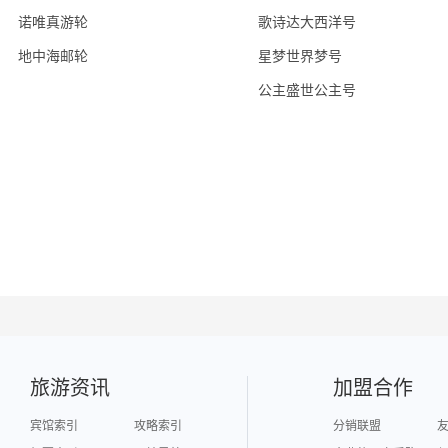
诺唯真游轮
歌诗达大西洋号
地中海邮轮
星梦世界梦号
公主盛世公主号
旅游资讯
加盟合作
宾馆索引
攻略索引
分销联盟