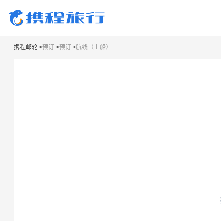
携程邮轮
>
预订
>
预订
>
航线（上船）