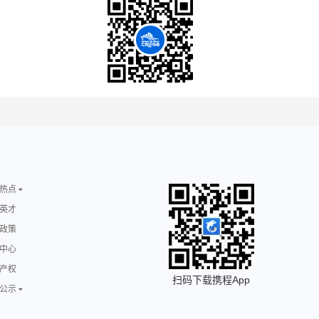
热点
英才
政策
中心
产权
扫码下载携程App
公示