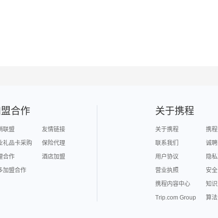
加盟合作
关于携程
销联盟
友情链接
关于携程
携程
业礼品卡采购
保险代理
联系我们
诚聘
理合作
酒店加盟
用户协议
隐私
多加盟合作
营业执照
安全
携程内容中心
知识
Trip.com Group
算法