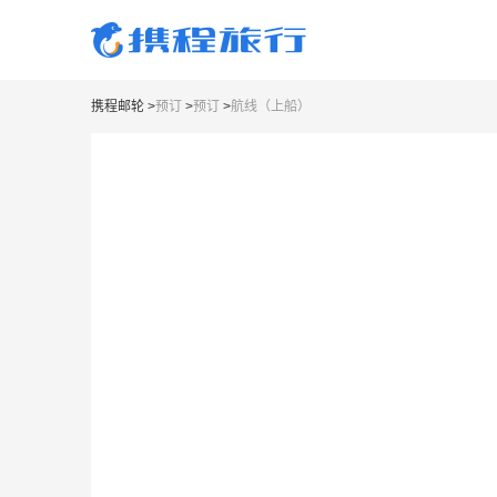
携程邮轮
>
预订
>
预订
>
航线（上船）