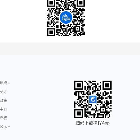
热点
英才
政策
中心
产权
扫码下载携程App
公示