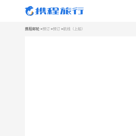
携程邮轮
>
预订
>
预订
>
航线（上船）