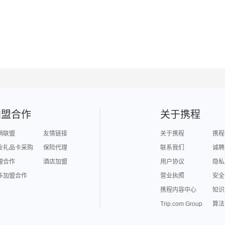
加盟合作
关于携程
销联盟
友情链接
关于携程
携程
业礼品卡采购
保险代理
联系我们
诚聘
理合作
酒店加盟
用户协议
隐私
多加盟合作
营业执照
安全
携程内容中心
知识
Trip.com Group
算法