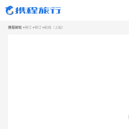
携程邮轮
>
预订
>
预订
>
航线（上船）