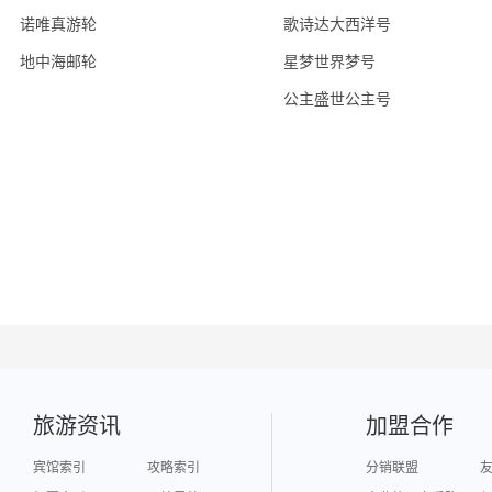
诺唯真游轮
歌诗达大西洋号
地中海邮轮
星梦世界梦号
公主盛世公主号
旅游资讯
加盟合作
宾馆索引
攻略索引
分销联盟